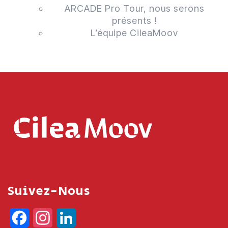
ARCADE Pro Tour, nous serons
présents !
L’équipe CileaMoov
Suivez-Nous
Facebook
Instagram
LinkedIn