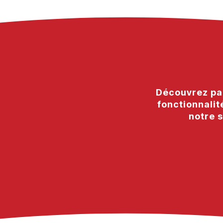
Découvrez par
fonctionnalit
notre s