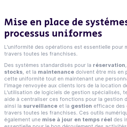
Mise en place de système
processus uniformes
L’uniformité des opérations est essentielle pour m
travers toutes les franchises.
Des systèmes standardisés pour la
réservation
stocks
, et la
maintenance
doivent être mis en 
cette uniformité tout en maintenant une personn
l’image renvoyée aux clients lors de la location d
L’utilisation de logiciels de gestion spécialisés, 
aide à centraliser ces fonctions pour la gestion de
ainsi la
surveillance
et la
gestion
efficace des 
travers toutes les franchises. Ces outils numéri
également une
mise à jour en temps réel
des i
essentielle pour le bon déroulement des activités