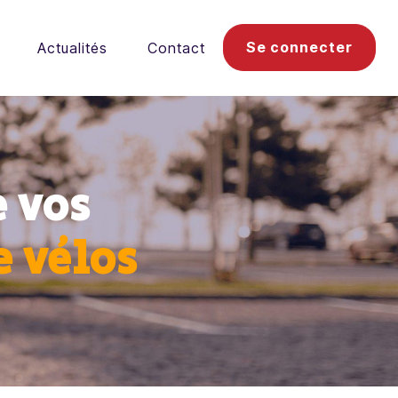
Se connecter
Actualités
Contact
e vos
e vélos