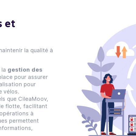
s et
aintenir la qualité à
, la
gestion des
place pour assurer
alisation pour
e vélos.
tels que CileaMoov,
 flotte, facilitant
opérations à
ques permettent
nformations,
.