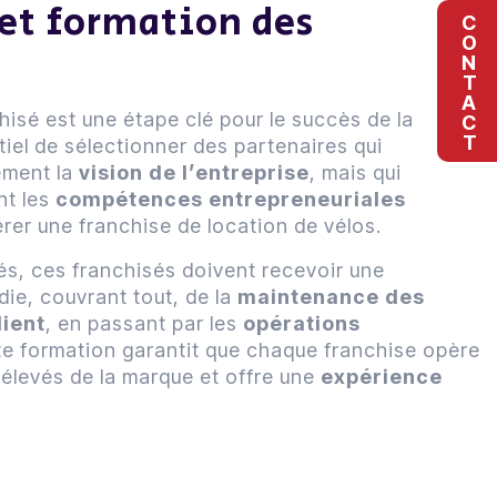
 et formation des
CONTACT
s
hisé est une étape clé pour le succès de la
tiel de sélectionner des partenaires qui
ement la
vision de l’entreprise
, mais qui
nt les
compétences
entrepreneuriales
rer une franchise de location de vélos.
és, ces franchisés doivent recevoir une
ie, couvrant tout, de la
maintenance des
lient
, en passant par les
opérations
te formation garantit que chaque franchise opère
 élevés de la marque et offre une
expérience