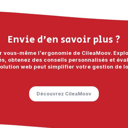
Envie d’en savoir plus ?
 vous-même l’ergonomie de CileaMoov. Explo
és, obtenez des conseils personnalisés et é
olution web peut simplifier votre gestion de l
Découvrez CileaMoov