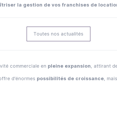
îtriser la gestion de vos franchises de locatio
Toutes nos actualités
ivité commerciale en
pleine expansion
, attirant
 offre d’énormes
possibilités de croissance
, mai