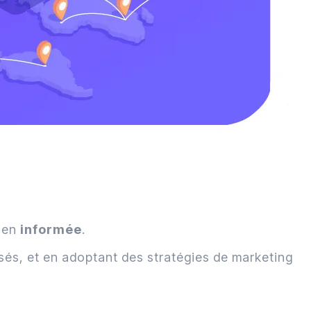
ien
informée
.
sés, et en adoptant des stratégies de marketing