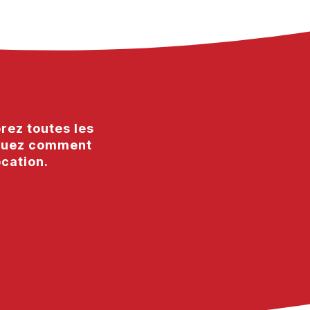
rez toutes les
valuez comment
ocation.