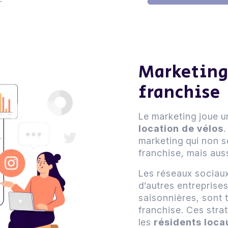
Marketing
franchise
Le marketing joue un
location de vélos
.
marketing qui non s
franchise, mais aus
Les réseaux sociaux
d’autres entreprises
saisonnières, sont 
franchise. Ces strat
les
résidents
loca