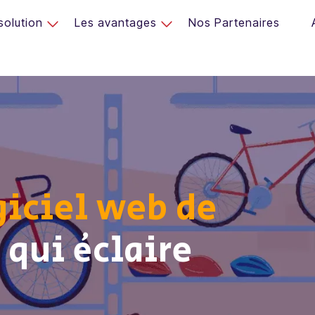
solution
Les avantages
Nos Partenaires
iciel web de
s
qui éclaire