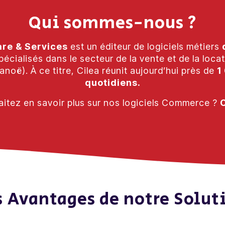
Qui sommes-nous ?
are & Services
est un éditeur de logiciels métiers
ialisés dans le secteur de la vente et de la locat
canoë). À ce titre, Cilea réunit aujourd’hui près de
1
quotidiens.
itez en savoir plus sur nos logiciels Commerce ?
C
s Avantages de notre Solut