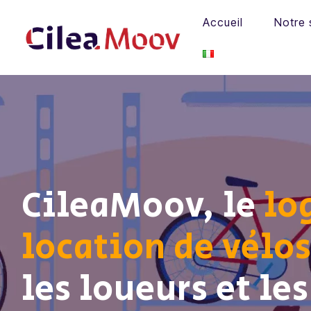
Panneau de gestion des cookies
Accueil
Notre 
Accueil
Notre solution
Les avantages
Nos Partenaires
CileaMoov, le
log
Actualités
location de vélo
Contact
les loueurs et les