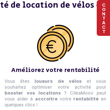
té de location de vélos et
CONTACT
Améliorez votre rentabilité
Vous êtes
loueurs de vélos
et vous
souhaitez optimiser votre activité pour
booster vos locations
? CileaMoov peut
vous aider à
accroitre
votre
rentabilité
en
quelques clics !