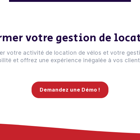
rmer votre gestion de loca
otre activité de location de vélos et votre gesti
ilité et offrez une expérience inégalée à vos client
Demandez une Démo !