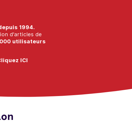
depuis 1994.
ion d’articles de
 000 utilisateurs
liquez ICI
ion