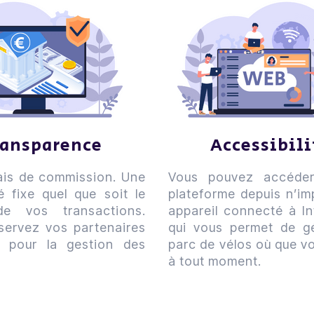
ransparence
Accessibil
ais de commission. Une
Vous pouvez accéde
é fixe quel que soit le
plateforme depuis n’im
e vos transactions.
appareil connecté à In
servez vos partenaires
qui vous permet de gé
s pour la gestion des
parc de vélos où que v
à tout moment.