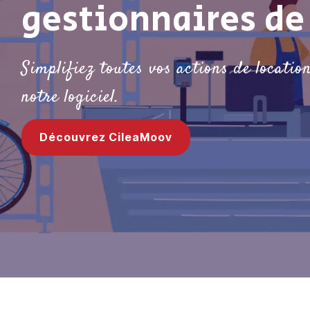
gestionnaires de 
Simplifiez toutes vos actions de locatio
notre logiciel.
Découvrez CileaMoov