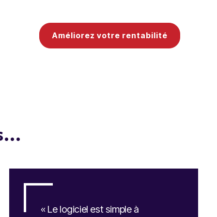
Améliorez votre rentabilité
...
« Le logiciel est simple à