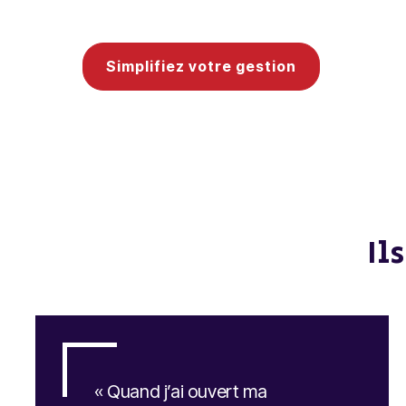
Simplifiez votre gestion
Il
« Quand j’ai ouvert ma