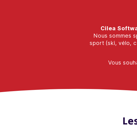
Cilea Softw
Nous sommes spéc
sport (ski, vélo, 
Vous souha
Le