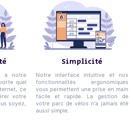
ité
Simplicité
r à notre
Notre interface intuitive et nos
porte quel
fonctionnalités ergonomiques
ternet, ce
vous permettent une prise en main
rer votre
facile et rapide. La gestion de
ous soyez,
votre parc de vélos n’a jamais été
aussi simple.