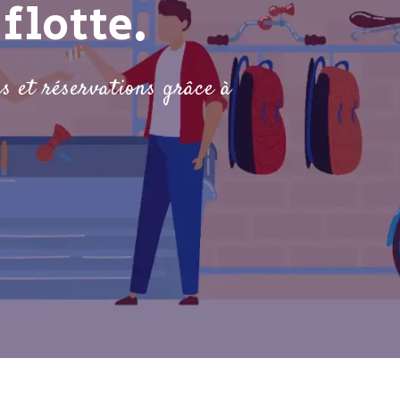
flotte.
ns et réservations grâce à