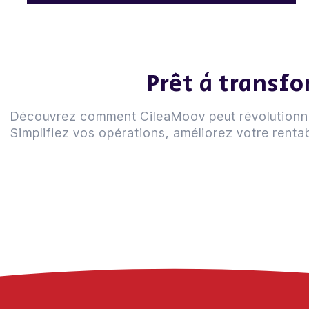
Prêt à transfo
Découvrez comment CileaMoov peut révolutionner v
Simplifiez vos opérations, améliorez votre rentab