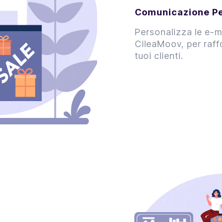
Comunicazione Pe
Personalizza le e-ma
CileaMoov, per raffo
tuoi clienti.