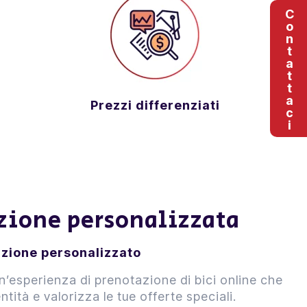
Contattaci
Prezzi differenziati
ione personalizzata
zione personalizzato
i un’esperienza di prenotazione di bici online che
ntità e valorizza le tue offerte speciali.