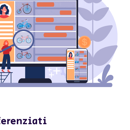
ferenziati