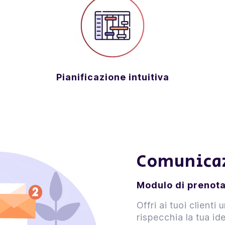
Pianificazione intuitiva
Comunicaz
Modulo di prenota
Offri ai tuoi client
rispecchia la tua ide