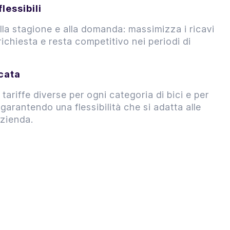
lessibili
 alla stagione e alla domanda: massimizza i ricavi
richiesta e resta competitivo nei periodi di
cata
 tariffe diverse per ogni categoria di bici e per
garantendo una flessibilità che si adatta alle
azienda.