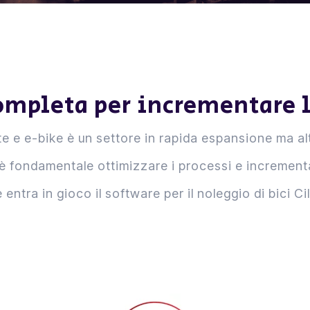
mpleta per incrementare l
ette e e-bike è un settore in rapida espansione ma 
 è fondamentale ottimizzare i processi e incrementar
e entra in gioco il software per il noleggio di bici C