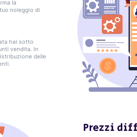
rma la
 tuo noleggio di
ata hai sotto
unti vendita.
In
istribuzione delle
enti.
Prezzi dif