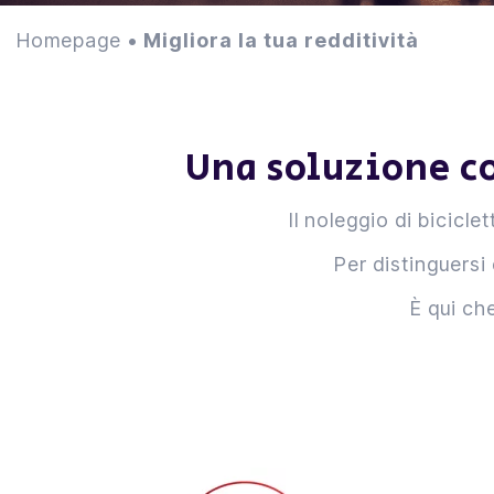
Homepage
•
Migliora la tua redditività
Una soluzione co
Il noleggio di bicicl
Per distinguersi
È qui ch